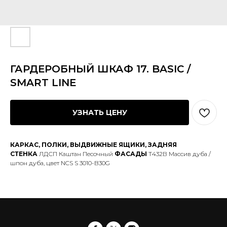
ГАРДЕРОБНЫЙ ШКАФ 17. BASIC /
SMART LINE
УЗНАТЬ ЦЕНУ
КАРКАС, ПОЛКИ, ВЫДВИЖНЫЕ ЯЩИКИ, ЗАДНЯЯ
СТЕНКА
ЛДСП Каштан Песочный
ФАСАДЫ
Т432В Массив дуба /
шпон дуба, цвет NCS S 3010-B30G