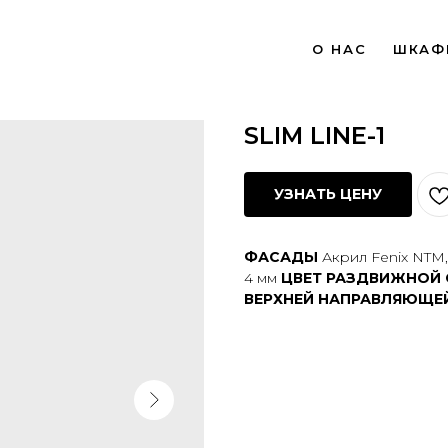
О НАС
ШКАФ
SLIM LINE-1
УЗНАТЬ ЦЕНУ
ФАСАДЫ
Акрил Fenix NTM,
4 мм
ЦВЕТ РАЗДВИЖНОЙ
ВЕРХНЕЙ
НАПРАВЛЯЮЩЕ